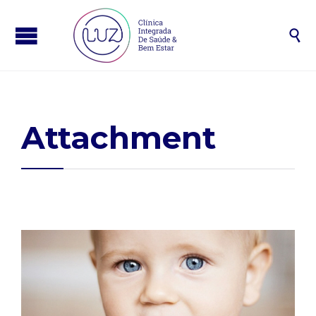

Attachment