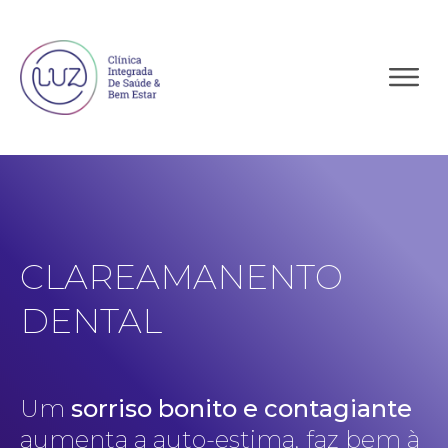
CLAREAMANENTO
DENTAL
Um
sorriso bonito e contagiante
aumenta a auto-estima, faz bem à