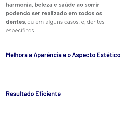
harmonia, beleza e saúde ao sorrir
podendo ser realizado em todos os
dentes
, ou em alguns casos, e, dentes
específicos.
Melhora a Aparência e o Aspecto Estético
Resultado Eficiente