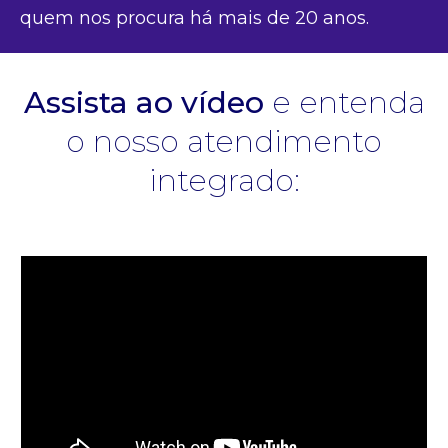
quem nos procura há mais de 20 anos.
Assista ao vídeo
e entenda
o nosso atendimento
integrado: