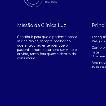
Missão da Clínica Luz
Princi
Contribuir para que o paciente possa
Tabagis
sair da clínica, sempre melhor do
25 de julh
que entrou, ao entender que o
Como pr
paciente merece sempre ser visto e
natal
ouvido, tanto fora quanto dentro do
19 de dez
consultório.
Ano novo
30 de dez