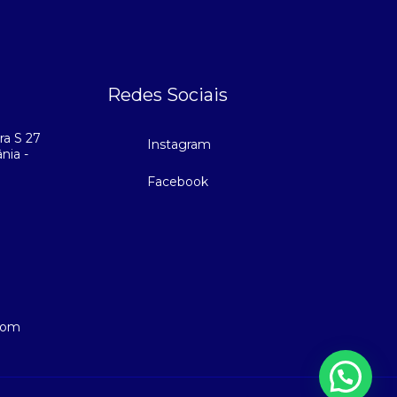
Redes Sociais
ra S 27
Instagram
nia -
Facebook
.com